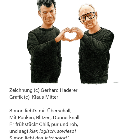
Zeichnung (c) Gerhard Haderer
Grafik (c) Klaus Mitter
Simon liebt’s mit Überschall,
Mit Pauken, Blitzen, Donnerknall
Er frühstückt Chili, pur und roh,
und sagt
klar, logisch, sowieso!
Simon liebt das
Jetzt sofort!,