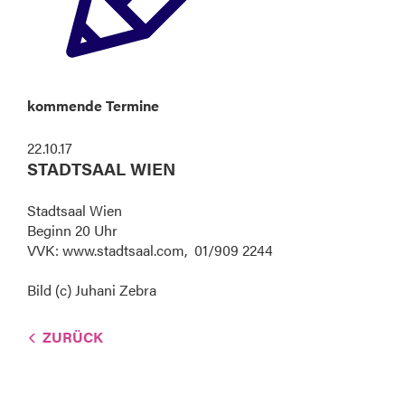
kommende Termine
22.10.17
STADTSAAL WIEN
Stadtsaal Wien
Beginn 20 Uhr
VVK: www.stadtsaal.com, 01/909 2244
Bild (c) Juhani Zebra
ZURÜCK