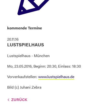
kommende Termine
20.11.16
LUSTSPIELHAUS
Lustspielhaus - München
Mo, 23.05.2016, Beginn: 20:30, Einlass: 18:30
Vorverkaufstellen:
www.lustspielhaus.de
Bild (c) Juhani Zebra
ZURÜCK