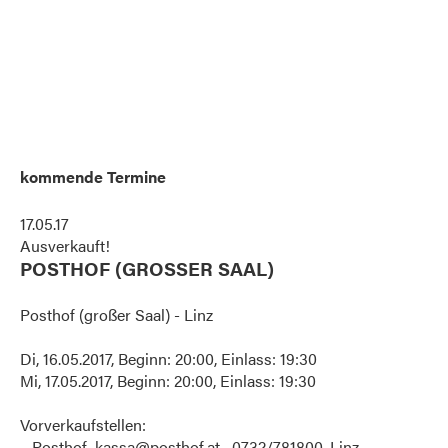
kommende Termine
17.05.17
Ausverkauft!
POSTHOF (GROSSER SAAL)
Posthof (großer Saal) - Linz
Di, 16.05.2017, Beginn: 20:00, Einlass: 19:30
Mi, 17.05.2017, Beginn: 20:00, Einlass: 19:30
Vorverkaufstellen:
Posthof kassa@posthof.at, 0732/781800, Linz