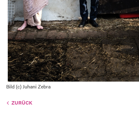
Bild (c) Juhani Zebra
ZURÜCK