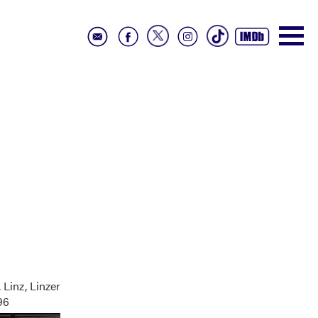
Linz, Linzer
96