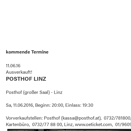
kommende Termine
11.06.16
Ausverkauft!
POSTHOF LINZ
Posthof (großer Saal) - Linz
Sa, 11.06.2016, Beginn: 20:00, Einlass: 19:30
Vorverkaufstellen: Posthof (kassa@posthof.at), 0732/781800, 
Kartenbüro, 0732/77 88 00, Linz, www.oeticket.com, 01/960