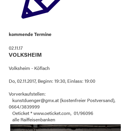
kommende Termine
02.11.17
VOLKSHEIM
Volksheim - Köflach
Do, 02.11.2017, Beginn: 19:30, Einlass: 19:00
Vorverkaufstellen:
kunstduenger@gmx.at (kostenfreier Postversand),
0664/3839999
Oeticket * www.oeticket.com, 01/96096
alle Raiffeisenbanken