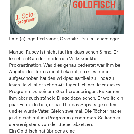
Foto (c) Ingo Pertramer, Graphik: Ursula Feuersinger
Manuel Rubey ist nicht faul im klassischen Sinne. Er
leidet bloß an der modernen Volkskrankheit
Prokrastination. Was dies genau bedeutet war ihm bei
Abgabe des Textes nicht bekannt, da er es immer
aufgeschoben hat den Wikipediaartikel zu Ende zu
lesen. Jetzt ist er schon 40. Eigentlich wollte er dieses
Programm zu seinem 30er herausbringen. Es kamen
ihm aber auch ständig Dinge dazwischen. Er wollte ein
paar Filme drehen, er hat Thomas Stipsits getroffen
und er wurde Vater. Gleich zweimal. Die Töchter hat er
jetzt gleich mit ins Programm genommen. So kann er
sie wenigstens von der Steuer absetzen.
Ein Goldfisch hat übrigens eine