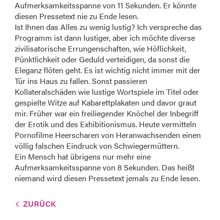
Aufmerksamkeitsspanne von 11 Sekunden. Er könnte
diesen Pressetext nie zu Ende lesen.
Ist Ihnen das Alles zu wenig lustig? Ich verspreche das
Programm ist dann lustiger, aber ich möchte diverse
zivilisatorische Errungenschaften, wie Höflichkeit,
Pünktlichkeit oder Geduld verteidigen, da sonst die
Eleganz flöten geht. Es ist wichtig nicht immer mit der
Tür ins Haus zu fallen. Sonst passieren
Kollateralschäden wie lustige Wortspiele im Titel oder
gespielte Witze auf Kabarettplakaten und davor graut
mir. Früher war ein freiliegender Knöchel der Inbegriff
der Erotik und des Exhibitionismus. Heute vermitteln
Pornofilme Heerscharen von Heranwachsenden einen
völlig falschen Eindruck von Schwiegermüttern.
Ein Mensch hat übrigens nur mehr eine
Aufmerksamkeitsspanne von 8 Sekunden. Das heißt
niemand wird diesen Pressetext jemals zu Ende lesen.
ZURÜCK