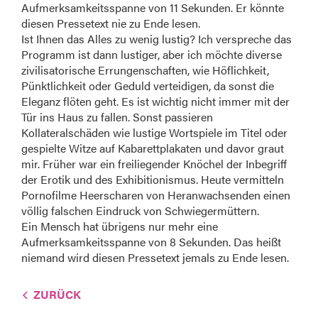
Aufmerksamkeitsspanne von 11 Sekunden. Er könnte
diesen Pressetext nie zu Ende lesen.
Ist Ihnen das Alles zu wenig lustig? Ich verspreche das
Programm ist dann lustiger, aber ich möchte diverse
zivilisatorische Errungenschaften, wie Höflichkeit,
Pünktlichkeit oder Geduld verteidigen, da sonst die
Eleganz flöten geht. Es ist wichtig nicht immer mit der
Tür ins Haus zu fallen. Sonst passieren
Kollateralschäden wie lustige Wortspiele im Titel oder
gespielte Witze auf Kabarettplakaten und davor graut
mir. Früher war ein freiliegender Knöchel der Inbegriff
der Erotik und des Exhibitionismus. Heute vermitteln
Pornofilme Heerscharen von Heranwachsenden einen
völlig falschen Eindruck von Schwiegermüttern.
Ein Mensch hat übrigens nur mehr eine
Aufmerksamkeitsspanne von 8 Sekunden. Das heißt
niemand wird diesen Pressetext jemals zu Ende lesen.
ZURÜCK