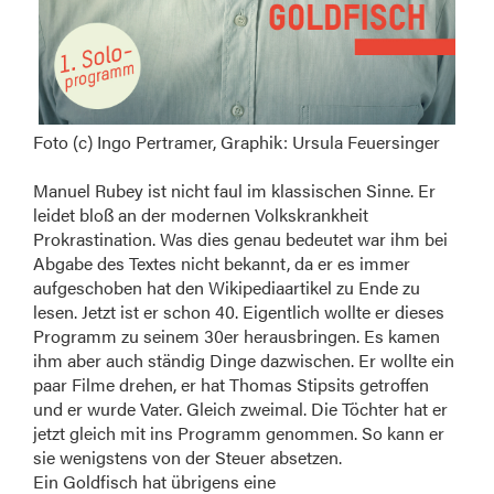
Foto (c) Ingo Pertramer, Graphik: Ursula Feuersinger
Manuel Rubey ist nicht faul im klassischen Sinne. Er
leidet bloß an der modernen Volkskrankheit
Prokrastination. Was dies genau bedeutet war ihm bei
Abgabe des Textes nicht bekannt, da er es immer
aufgeschoben hat den Wikipediaartikel zu Ende zu
lesen. Jetzt ist er schon 40. Eigentlich wollte er dieses
Programm zu seinem 30er herausbringen. Es kamen
ihm aber auch ständig Dinge dazwischen. Er wollte ein
paar Filme drehen, er hat Thomas Stipsits getroffen
und er wurde Vater. Gleich zweimal. Die Töchter hat er
jetzt gleich mit ins Programm genommen. So kann er
sie wenigstens von der Steuer absetzen.
Ein Goldfisch hat übrigens eine