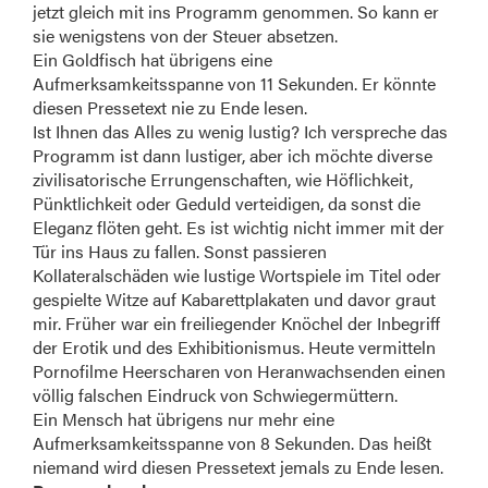
jetzt gleich mit ins Programm genommen. So kann er
sie wenigstens von der Steuer absetzen.
Ein Goldfisch hat übrigens eine
Aufmerksamkeitsspanne von 11 Sekunden. Er könnte
diesen Pressetext nie zu Ende lesen.
Ist Ihnen das Alles zu wenig lustig? Ich verspreche das
Programm ist dann lustiger, aber ich möchte diverse
zivilisatorische Errungenschaften, wie Höflichkeit,
Pünktlichkeit oder Geduld verteidigen, da sonst die
Eleganz flöten geht. Es ist wichtig nicht immer mit der
Tür ins Haus zu fallen. Sonst passieren
Kollateralschäden wie lustige Wortspiele im Titel oder
gespielte Witze auf Kabarettplakaten und davor graut
mir. Früher war ein freiliegender Knöchel der Inbegriff
der Erotik und des Exhibitionismus. Heute vermitteln
Pornofilme Heerscharen von Heranwachsenden einen
völlig falschen Eindruck von Schwiegermüttern.
Ein Mensch hat übrigens nur mehr eine
Aufmerksamkeitsspanne von 8 Sekunden. Das heißt
niemand wird diesen Pressetext jemals zu Ende lesen.