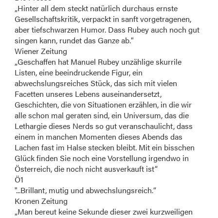
„Hinter all dem steckt natürlich durchaus ernste
Gesellschaftskritik, verpackt in sanft vorgetragenen,
aber tiefschwarzen Humor. Dass Rubey auch noch gut
singen kann, rundet das Ganze ab."
Wiener Zeitung
„Geschaffen hat Manuel Rubey unzählige skurrile
Listen, eine beeindruckende Figur, ein
abwechslungsreiches Stück, das sich mit vielen
Facetten unseres Lebens auseinandersetzt,
Geschichten, die von Situationen erzählen, in die wir
alle schon mal geraten sind, ein Universum, das die
Lethargie dieses Nerds so gut veranschaulicht, dass
einem in manchen Momenten dieses Abends das
Lachen fast im Halse stecken bleibt. Mit ein bisschen
Glück finden Sie noch eine Vorstellung irgendwo in
Österreich, die noch nicht ausverkauft ist“
Ö1
"...Brillant, mutig und abwechslungsreich.“
Kronen Zeitung
„Man bereut keine Sekunde dieser zwei kurzweiligen