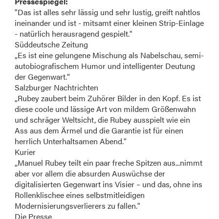
Pressespiegel:
"Das ist alles sehr lässig und sehr lustig, greift nahtlos
ineinander und ist - mitsamt einer kleinen Strip-Einlage
- natürlich herausragend gespielt."
Süddeutsche Zeitung
„Es ist eine gelungene Mischung als Nabelschau, semi-
autobiografischem Humor und intelligenter Deutung
der Gegenwart.“
Salzburger Nachtrichten
„Rubey zaubert beim Zuhörer Bilder in den Kopf. Es ist
diese coole und lässige Art von mildem Größenwahn
und schräger Weltsicht, die Rubey ausspielt wie ein
Ass aus dem Ärmel und die Garantie ist für einen
herrlich Unterhaltsamen Abend."
Kurier
„Manuel Rubey teilt ein paar freche Spitzen aus...nimmt
aber vor allem die absurden Auswüchse der
digitalisierten Gegenwart ins Visier – und das, ohne ins
Rollenklischee eines selbstmitleidigen
Modernisierungsverlierers zu fallen."
Die Presse