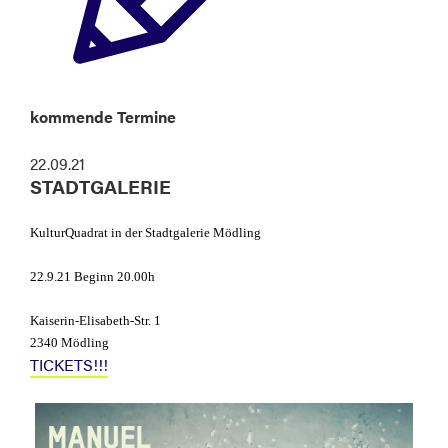
kommende Termine
22.09.21
STADTGALERIE
KulturQuadrat in der Stadtgalerie Mödling
22.9.21 Beginn 20.00h
Kaiserin-Elisabeth-Str. 1
2340 Mödling
TICKETS!!!