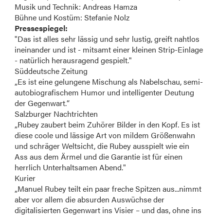
Musik und Technik: Andreas Hamza
Bühne und Kostüm: Stefanie Nolz
Pressespiegel:
"Das ist alles sehr lässig und sehr lustig, greift nahtlos
ineinander und ist - mitsamt einer kleinen Strip-Einlage
- natürlich herausragend gespielt."
Süddeutsche Zeitung
„Es ist eine gelungene Mischung als Nabelschau, semi-
autobiografischem Humor und intelligenter Deutung
der Gegenwart.“
Salzburger Nachtrichten
„Rubey zaubert beim Zuhörer Bilder in den Kopf. Es ist
diese coole und lässige Art von mildem Größenwahn
und schräger Weltsicht, die Rubey ausspielt wie ein
Ass aus dem Ärmel und die Garantie ist für einen
herrlich Unterhaltsamen Abend."
Kurier
„Manuel Rubey teilt ein paar freche Spitzen aus...nimmt
aber vor allem die absurden Auswüchse der
digitalisierten Gegenwart ins Visier – und das, ohne ins