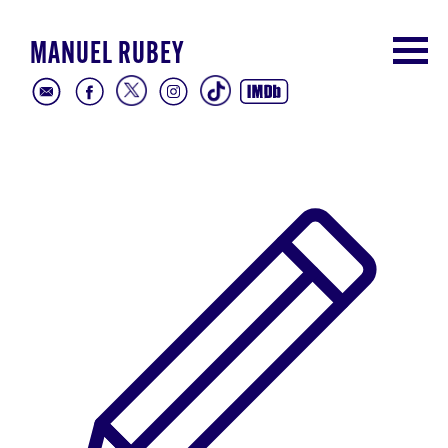
MANUEL RUBEY