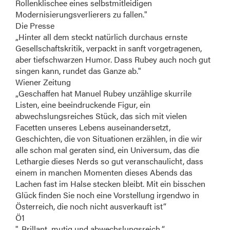
Rollenklischee eines selbstmitleidigen
Modernisierungsverlierers zu fallen."
Die Presse
„Hinter all dem steckt natürlich durchaus ernste
Gesellschaftskritik, verpackt in sanft vorgetragenen,
aber tiefschwarzen Humor. Dass Rubey auch noch gut
singen kann, rundet das Ganze ab."
Wiener Zeitung
„Geschaffen hat Manuel Rubey unzählige skurrile
Listen, eine beeindruckende Figur, ein
abwechslungsreiches Stück, das sich mit vielen
Facetten unseres Lebens auseinandersetzt,
Geschichten, die von Situationen erzählen, in die wir
alle schon mal geraten sind, ein Universum, das die
Lethargie dieses Nerds so gut veranschaulicht, dass
einem in manchen Momenten dieses Abends das
Lachen fast im Halse stecken bleibt. Mit ein bisschen
Glück finden Sie noch eine Vorstellung irgendwo in
Österreich, die noch nicht ausverkauft ist“
Ö1
"...Brillant, mutig und abwechslungsreich.“