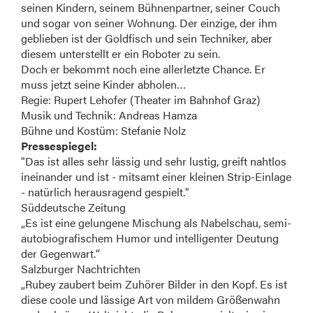
seinen Kindern, seinem Bühnenpartner, seiner Couch
und sogar von seiner Wohnung. Der einzige, der ihm
geblieben ist der Goldfisch und sein Techniker, aber
diesem unterstellt er ein Roboter zu sein.
Doch er bekommt noch eine allerletzte Chance. Er
muss jetzt seine Kinder abholen…
Regie: Rupert Lehofer (Theater im Bahnhof Graz)
Musik und Technik: Andreas Hamza
Bühne und Kostüm: Stefanie Nolz
Pressespiegel:
"Das ist alles sehr lässig und sehr lustig, greift nahtlos
ineinander und ist - mitsamt einer kleinen Strip-Einlage
- natürlich herausragend gespielt."
Süddeutsche Zeitung
„Es ist eine gelungene Mischung als Nabelschau, semi-
autobiografischem Humor und intelligenter Deutung
der Gegenwart.“
Salzburger Nachtrichten
„Rubey zaubert beim Zuhörer Bilder in den Kopf. Es ist
diese coole und lässige Art von mildem Größenwahn