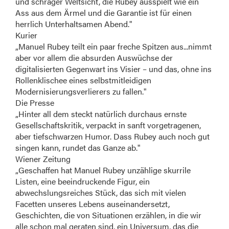
und schräger Weltsicht, die Rubey ausspielt wie ein
Ass aus dem Ärmel und die Garantie ist für einen
herrlich Unterhaltsamen Abend."
Kurier
„Manuel Rubey teilt ein paar freche Spitzen aus...nimmt
aber vor allem die absurden Auswüchse der
digitalisierten Gegenwart ins Visier – und das, ohne ins
Rollenklischee eines selbstmitleidigen
Modernisierungsverlierers zu fallen."
Die Presse
„Hinter all dem steckt natürlich durchaus ernste
Gesellschaftskritik, verpackt in sanft vorgetragenen,
aber tiefschwarzen Humor. Dass Rubey auch noch gut
singen kann, rundet das Ganze ab."
Wiener Zeitung
„Geschaffen hat Manuel Rubey unzählige skurrile
Listen, eine beeindruckende Figur, ein
abwechslungsreiches Stück, das sich mit vielen
Facetten unseres Lebens auseinandersetzt,
Geschichten, die von Situationen erzählen, in die wir
alle schon mal geraten sind, ein Universum, das die