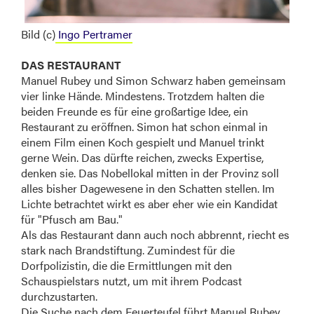
Bild (c)
Ingo Pertramer
DAS RESTAURANT
Manuel Rubey und Simon Schwarz haben gemeinsam
vier linke Hände. Mindestens. Trotzdem halten die
beiden Freunde es für eine großartige Idee, ein
Restaurant zu eröffnen. Simon hat schon einmal in
einem Film einen Koch gespielt und Manuel trinkt
gerne Wein. Das dürfte reichen, zwecks Expertise,
denken sie. Das Nobellokal mitten in der Provinz soll
alles bisher Dagewesene in den Schatten stellen. Im
Lichte betrachtet wirkt es aber eher wie ein Kandidat
für "Pfusch am Bau."
Als das Restaurant dann auch noch abbrennt, riecht es
stark nach Brandstiftung. Zumindest für die
Dorfpolizistin, die die Ermittlungen mit den
Schauspielstars nutzt, um mit ihrem Podcast
durchzustarten.
Die Suche nach dem Feuerteufel führt Manuel Rubey