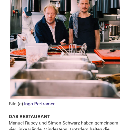
Bild (c)
Ingo Pertramer
DAS RESTAURANT
Manuel Rubey und Simon Schwarz haben gemeinsam
vier linke Hände. Mindestens. Trotzdem halten die