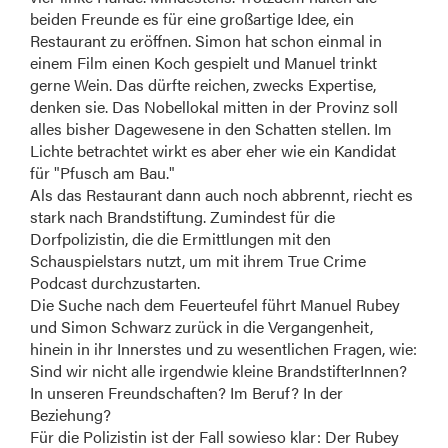
beiden Freunde es für eine großartige Idee, ein
Restaurant zu eröffnen. Simon hat schon einmal in
einem Film einen Koch gespielt und Manuel trinkt
gerne Wein. Das dürfte reichen, zwecks Expertise,
denken sie. Das Nobellokal mitten in der Provinz soll
alles bisher Dagewesene in den Schatten stellen. Im
Lichte betrachtet wirkt es aber eher wie ein Kandidat
für "Pfusch am Bau."
Als das Restaurant dann auch noch abbrennt, riecht es
stark nach Brandstiftung. Zumindest für die
Dorfpolizistin, die die Ermittlungen mit den
Schauspielstars nutzt, um mit ihrem True Crime
Podcast durchzustarten.
Die Suche nach dem Feuerteufel führt Manuel Rubey
und Simon Schwarz zurück in die Vergangenheit,
hinein in ihr Innerstes und zu wesentlichen Fragen, wie:
Sind wir nicht alle irgendwie kleine BrandstifterInnen?
In unseren Freundschaften? Im Beruf? In der
Beziehung?
Für die Polizistin ist der Fall sowieso klar: Der Rubey