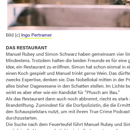
Bild (c)
Ingo Pertramer
DAS RESTAURANT
Manuel Rubey und Simon Schwarz haben gemeinsam vier lin
Mindestens. Trotzdem halten die beiden Freunde es für eine 
Idee, ein Restaurant zu eröffnen. Simon hat schon einmal in 
einen Koch gespielt und Manuel trinkt gerne Wein. Das dürfte
zwecks Expertise, denken sie. Das Nobellokal mitten in der Pr
alles bisher Dagewesene in den Schatten stellen. Im Lichte be
wirkt es aber eher wie ein Kandidat für "Pfusch am Bau."
Als das Restaurant dann auch noch abbrennt, riecht es stark
Brandstiftung. Zumindest für die Dorfpolizistin, die die Ermit
den Schauspielstars nutzt, um mit ihrem True Crime Podcast
durchzustarten.
Die Suche nach dem Feuerteufel führt Manuel Rubey und S