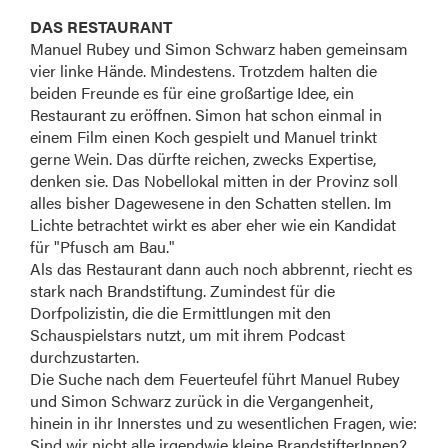
DAS RESTAURANT
Manuel Rubey und Simon Schwarz haben gemeinsam
vier linke Hände. Mindestens. Trotzdem halten die
beiden Freunde es für eine großartige Idee, ein
Restaurant zu eröffnen. Simon hat schon einmal in
einem Film einen Koch gespielt und Manuel trinkt
gerne Wein. Das dürfte reichen, zwecks Expertise,
denken sie. Das Nobellokal mitten in der Provinz soll
alles bisher Dagewesene in den Schatten stellen. Im
Lichte betrachtet wirkt es aber eher wie ein Kandidat
für "Pfusch am Bau."
Als das Restaurant dann auch noch abbrennt, riecht es
stark nach Brandstiftung. Zumindest für die
Dorfpolizistin, die die Ermittlungen mit den
Schauspielstars nutzt, um mit ihrem Podcast
durchzustarten.
Die Suche nach dem Feuerteufel führt Manuel Rubey
und Simon Schwarz zurück in die Vergangenheit,
hinein in ihr Innerstes und zu wesentlichen Fragen, wie:
Sind wir nicht alle irgendwie kleine BrandstifterInnen?