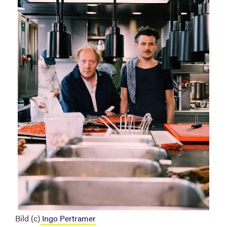
Bild (c)
Ingo Pertramer